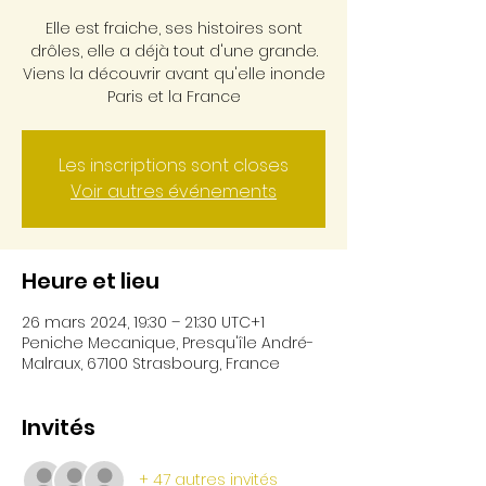
Elle est fraiche, ses histoires sont
drôles, elle a déjà tout d'une grande.
Viens la découvrir avant qu'elle inonde
Paris et la France
Les inscriptions sont closes
Voir autres événements
Heure et lieu
26 mars 2024, 19:30 – 21:30 UTC+1
Peniche Mecanique, Presqu'île André-
Malraux, 67100 Strasbourg, France
Invités
+ 47 autres invités