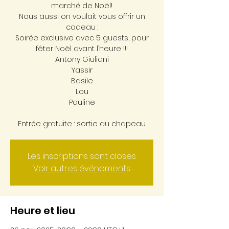
marché de Noël!
Nous aussi on voulait vous offrir un
cadeau :
Soirée exclusive avec 5 guests, pour
fêter Noël avant l’heure !!!
Antony Giuliani
Yassir
Basile
Lou
Pauline
Entrée gratuite : sortie au chapeau
Les inscriptions sont closes
Voir autres événements
Heure et lieu