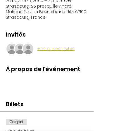
26 nov. 2025, 20:00 – 22:00 UTC+1
Strasbourg, 25 presqu'ile André
Malraux, Rue du Bass. d'Austerlitz, 67100
Strasbourg, France
Invités
+ 72 autres invités
À propos de l'événement
Billets
Complet